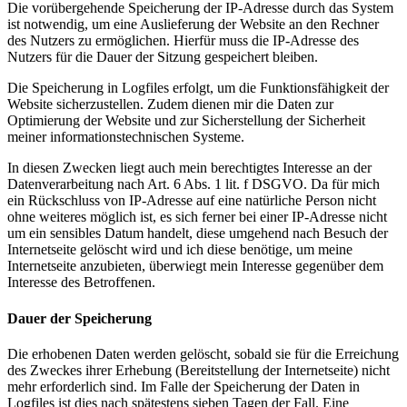
Die vorübergehende Speicherung der IP-Adresse durch das System
ist notwendig, um eine Auslieferung der Website an den Rechner
des Nutzers zu ermöglichen. Hierfür muss die IP-Adresse des
Nutzers für die Dauer der Sitzung gespeichert bleiben.
Die Speicherung in Logfiles erfolgt, um die Funktionsfähigkeit der
Website sicherzustellen. Zudem dienen mir die Daten zur
Optimierung der Website und zur Sicherstellung der Sicherheit
meiner informationstechnischen Systeme.
In diesen Zwecken liegt auch mein berechtigtes Interesse an der
Datenverarbeitung nach Art. 6 Abs. 1 lit. f DSGVO. Da für mich
ein Rückschluss von IP-Adresse auf eine natürliche Person nicht
ohne weiteres möglich ist, es sich ferner bei einer IP-Adresse nicht
um ein sensibles Datum handelt, diese umgehend nach Besuch der
Internetseite gelöscht wird und ich diese benötige, um meine
Internetseite anzubieten, überwiegt mein Interesse gegenüber dem
Interesse des Betroffenen.
Dauer der Speicherung
Die erhobenen Daten werden gelöscht, sobald sie für die Erreichung
des Zweckes ihrer Erhebung (Bereitstellung der Internetseite) nicht
mehr erforderlich sind. Im Falle der Speicherung der Daten in
Logfiles ist dies nach spätestens sieben Tagen der Fall. Eine