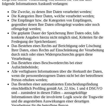
folgende Informationen Auskunft verlangen:
Die Zwecke, zu denen Ihre Daten verarbeitet werden;
Die Kategorien Ihrer Daten, welche verarbeitet werden;
Die Empfänger bzw. die Kategorien von Empfängern,
gegenüber denen Ihre Daten offengelegt wurden oder noch
offengelegt werden;
Die geplante Dauer der Speicherung Ihrer Daten oder, falls
konkrete Angaben hierzu nicht möglich sind, Kriterien für die
Festlegung der Speicherdauer;
Das Bestehen eines Rechts auf Berichtigung oder Löschung
Ihrer Daten, eines Rechts auf Einschränkung der Verarbeitung
durch mich oder eines Widerspruchsrechts gegen diese
Verarbeitung;
Das Bestehen eines Beschwerderechts bei einer
Aufsichtsbehörde;
Alle verfügbaren Informationen über die Herkunft der Daten,
wenn die personenbezogenen Daten nicht bei der betroffenen
Person erhoben werden;
Das Bestehen einer automatisierten Entscheidungsfindung
einschließlich Profiling gemäß Art. 22 Abs. 1 und 4 DSGVO
und – zumindest in diesen Fällen – aussagekräftige
Informationen über die involvierte Logik sowie die Tragweite
und die angestrebten Auswirkungen einer derartigen
Verarbeitung für die betroffene Person.