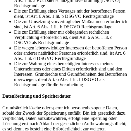
Abs. 1 lit. a EU-Datenschutzgrundverordnung (DSGVO)
Rechtsgrundlage
Die zur Erfüllung eines Vertrages mit der betroffenen Person
dient, ist Art. 6 Abs. 1 lit. b DSGVO Rechtsgrundlage
Die zur Umsetzung vorvertraglicher Maßnahmen erforderlich
sind, ist Art. 6 Abs. 1 lit. b DSGVO Rechtsgrundlage
Die zur Erfüllung einer mir obliegenden rechtlichen
Verpflichtung erforderlich ist, dient Art. 6 Abs. 1 lit. c
DSGVO als Rechtsgrundlage
Die wegen lebenswichtiger Interessen der betroffenen Person
oder anderer natürlicher Personen erforderlich sind, ist Art. 6
Abs. 1 lit. d DSGVO Rechtsgrundlage
Die zur Wahrung eines berechtigten Interesses meines
Unternehmens oder eines Dritten erforderlich sind und den
Interessen, Grundrechte und Grundfreiheiten des Betroffenen
überwiegen, dient Art. 6 Abs. 1 lit. f DSGVO als
Rechtsgrundlage für die Verarbeitung.
Datenlöschung und Speicherdauer
Grundsätzlich lösche oder sperre ich personenbezogene Daten,
sobald der Zweck der Speicherung entfällt. Bin ich gesetzlich dazu
verpflichtet, Daten aufzubewahren, erfolgt eine Sperrung oder
Löschung erst nach Ablauf der gesetzlichen Aufbewahrungspflicht;
es sei denn, es besteht eine Erforderlichkeit zur weiteren