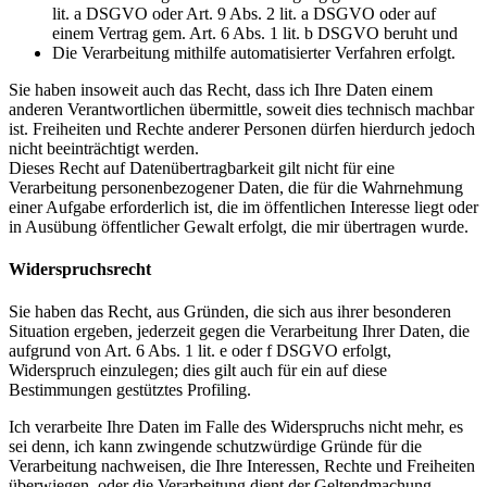
lit. a DSGVO oder Art. 9 Abs. 2 lit. a DSGVO oder auf
einem Vertrag gem. Art. 6 Abs. 1 lit. b DSGVO beruht und
Die Verarbeitung mithilfe automatisierter Verfahren erfolgt.
Sie haben insoweit auch das Recht, dass ich Ihre Daten einem
anderen Verantwortlichen übermittle, soweit dies technisch machbar
ist. Freiheiten und Rechte anderer Personen dürfen hierdurch jedoch
nicht beeinträchtigt werden.
Dieses Recht auf Datenübertragbarkeit gilt nicht für eine
Verarbeitung personenbezogener Daten, die für die Wahrnehmung
einer Aufgabe erforderlich ist, die im öffentlichen Interesse liegt oder
in Ausübung öffentlicher Gewalt erfolgt, die mir übertragen wurde.
Widerspruchsrecht
Sie haben das Recht, aus Gründen, die sich aus ihrer besonderen
Situation ergeben, jederzeit gegen die Verarbeitung Ihrer Daten, die
aufgrund von Art. 6 Abs. 1 lit. e oder f DSGVO erfolgt,
Widerspruch einzulegen; dies gilt auch für ein auf diese
Bestimmungen gestütztes Profiling.
Ich verarbeite Ihre Daten im Falle des Widerspruchs nicht mehr, es
sei denn, ich kann zwingende schutzwürdige Gründe für die
Verarbeitung nachweisen, die Ihre Interessen, Rechte und Freiheiten
überwiegen, oder die Verarbeitung dient der Geltendmachung,