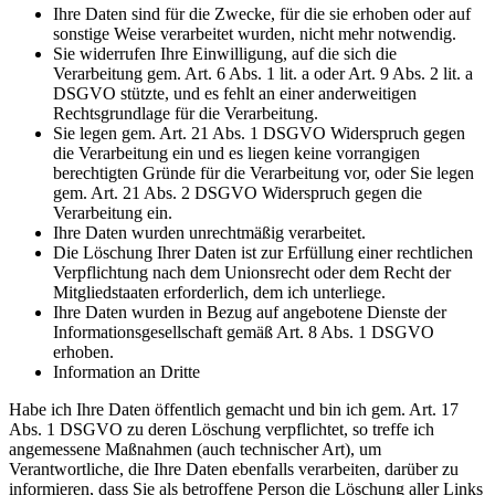
Ihre Daten sind für die Zwecke, für die sie erhoben oder auf
sonstige Weise verarbeitet wurden, nicht mehr notwendig.
Sie widerrufen Ihre Einwilligung, auf die sich die
Verarbeitung gem. Art. 6 Abs. 1 lit. a oder Art. 9 Abs. 2 lit. a
DSGVO stützte, und es fehlt an einer anderweitigen
Rechtsgrundlage für die Verarbeitung.
Sie legen gem. Art. 21 Abs. 1 DSGVO Widerspruch gegen
die Verarbeitung ein und es liegen keine vorrangigen
berechtigten Gründe für die Verarbeitung vor, oder Sie legen
gem. Art. 21 Abs. 2 DSGVO Widerspruch gegen die
Verarbeitung ein.
Ihre Daten wurden unrechtmäßig verarbeitet.
Die Löschung Ihrer Daten ist zur Erfüllung einer rechtlichen
Verpflichtung nach dem Unionsrecht oder dem Recht der
Mitgliedstaaten erforderlich, dem ich unterliege.
Ihre Daten wurden in Bezug auf angebotene Dienste der
Informationsgesellschaft gemäß Art. 8 Abs. 1 DSGVO
erhoben.
Information an Dritte
Habe ich Ihre Daten öffentlich gemacht und bin ich gem. Art. 17
Abs. 1 DSGVO zu deren Löschung verpflichtet, so treffe ich
angemessene Maßnahmen (auch technischer Art), um
Verantwortliche, die Ihre Daten ebenfalls verarbeiten, darüber zu
informieren, dass Sie als betroffene Person die Löschung aller Links